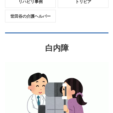
リハビリ事例
トリビア
世田谷の介護ヘルパー
白内障