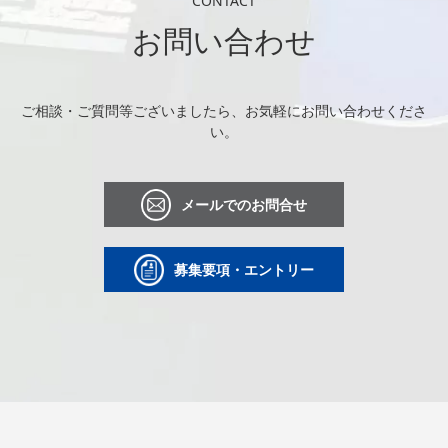
CONTACT
お問い合わせ
ご相談・ご質問等ございましたら、お気軽にお問い合わせくださ
い。
メールでのお問合せ
募集要項・エントリー