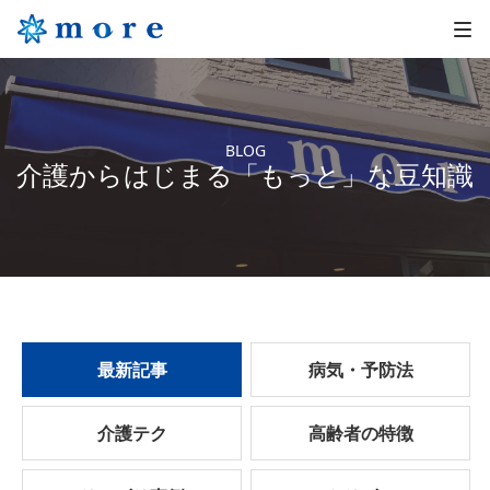
BLOG
介護からはじまる「もっと」な豆知識
最新記事
病気・予防法
介護テク
高齢者の特徴