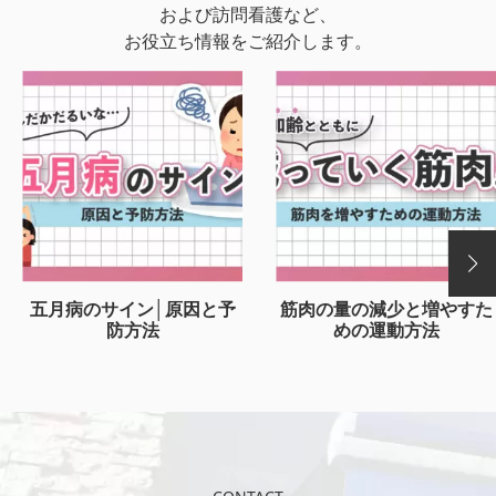
および訪問看護など、
お役立ち情報をご紹介します。
五月病のサイン│原因と予
筋肉の量の減少と増やすた
防方法
めの運動方法