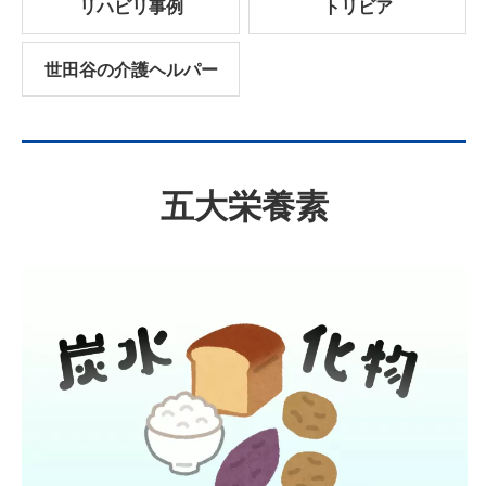
リハビリ事例
トリビア
世田谷の介護ヘルパー
五大栄養素