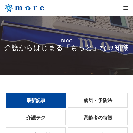
BLOG
介護からはじまる「もっと」な豆知識
最新記事
病気・予防法
介護テク
高齢者の特徴