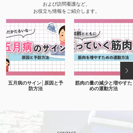
および訪問看護など、
お役立ち情報をご紹介します。
五月病のサイン│原因と予
筋肉の量の減少と増やすた
防方法
めの運動方法