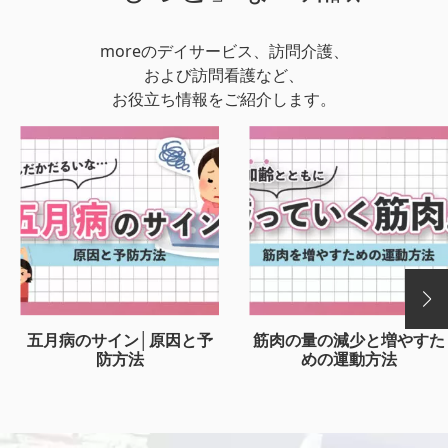
moreのデイサービス、訪問介護、
および訪問看護など、
お役立ち情報をご紹介します。
五月病のサイン│原因と予
筋肉の量の減少と増やすた
防方法
めの運動方法