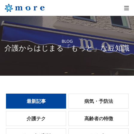
BLOG
介護からはじまる「もっと」な豆知識
最新記事
病気・予防法
介護テク
高齢者の特徴