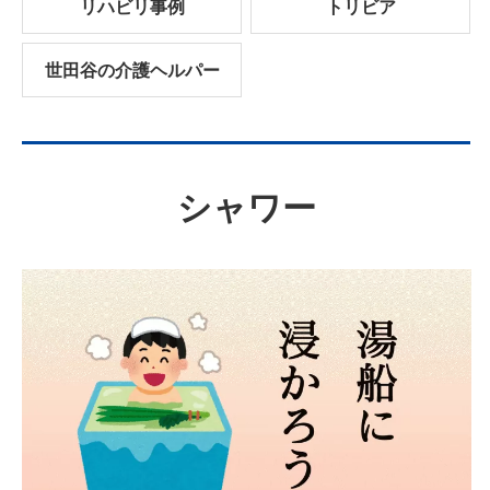
リハビリ事例
トリビア
世田谷の介護ヘルパー
シャワー