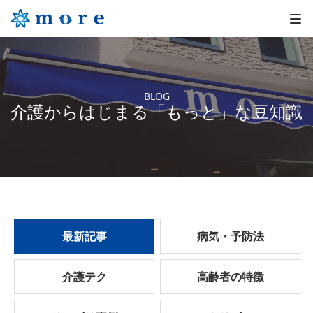
BLOG
介護からはじまる「もっと」な豆知識
最新記事
病気・予防法
介護テク
高齢者の特徴