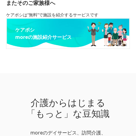
またそのご家族様へ
ケアポシは“無料“で施設を紹介するサービスです
ケアポシ
moreの施設紹介サービス
介護からはじまる
「もっと」な豆知識
moreのデイサービス、訪問介護、