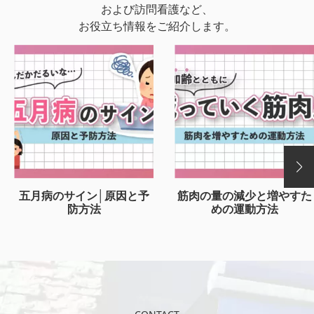
および訪問看護など、
お役立ち情報をご紹介します。
五月病のサイン│原因と予
筋肉の量の減少と増やすた
防方法
めの運動方法