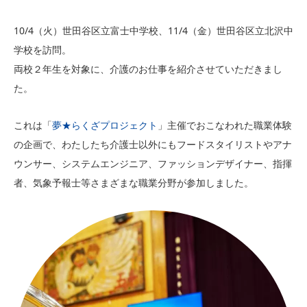
10/4（火）世田谷区立富士中学校、11/4（金）世田谷区立北沢中
学校を訪問。
両校２年生を対象に、介護のお仕事を紹介させていただきまし
た。
これは「
夢★らくざプロジェクト
」主催でおこなわれた職業体験
の企画で、わたしたち介護士以外にもフードスタイリストやアナ
ウンサー、システムエンジニア、ファッションデザイナー、指揮
者、気象予報士等さまざまな職業分野が参加しました。