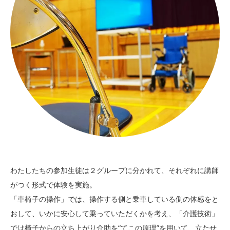
わたしたちの参加生徒は２グループに分かれて、それぞれに講師
がつく形式で体験を実施。
「車椅子の操作」では、操作する側と乗車している側の体感をと
おして、いかに安心して乗っていただくかを考え、「介護技術」
では椅子からの立ち上がり介助を“てこの原理”を用いて、立たせ