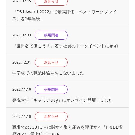
2023.02.15
お知らせ
『D&I Award 2022』で最高評価「ベストワークプレイ
ス」を2年連続...
2023.02.03
採用関連
『世⽥⾕で働こう！』若手社員のトークイベントに参加
2022.12.01
お知らせ
中学校での職業体験をおこないました
2022.11.10
採用関連
嘉悦大学「キャリアDay」にオンライン登壇しました
2022.11.10
お知らせ
職場でのLGBTQ＋に関する取り組みを評価する「PRIDE指
標2022」最上位ゴールド...