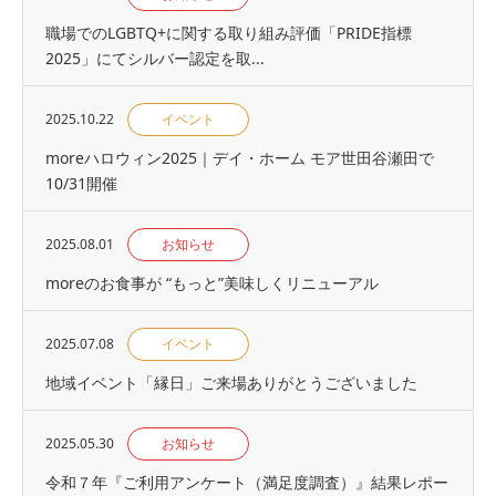
職場でのLGBTQ+に関する取り組み評価「PRIDE指標
2025」にてシルバー認定を取...
2025.10.22
イベント
moreハロウィン2025｜デイ・ホーム モア世田谷瀬田で
10/31開催
2025.08.01
お知らせ
moreのお食事が “もっと”美味しくリニューアル
2025.07.08
イベント
地域イベント「縁⽇」ご来場ありがとうございました
2025.05.30
お知らせ
令和７年『ご利用アンケート（満足度調査）』結果レポー