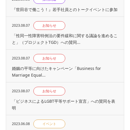
『世⽥⾕で働こう！』若手社員とのトークイベントに参加
2023.08.07
お知らせ
「性同一性障害特例法の要件緩和に関する議論を進めるこ
と」（プロジェクトTGD）への賛同...
2023.08.07
お知らせ
婚姻の平等に向けたキャンペーン「Business for
Marriage Equal...
2023.08.07
お知らせ
「ビジネスによるLGBT平等サポート宣言」への賛同を表
明
2023.06.08
イベント