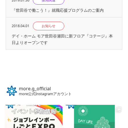
2019.07.30
採用関連
『世⽥⾕で働こう！』就職応援プログラムのご案内
2018.04.01
お知らせ
デイ・ホーム モア世田谷瀬田に新フロア『コテージ』本
日よりオープンです
more.g_official
more公式Instagramアカウント