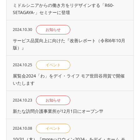
ミドルシニアからの働き方をリデザインする「R60-
SETAGAYA-」セミナーに登壇
2024.10.30
お知らせ
サービス品質向上に向けた『改善レポート（令和6年10月
版）』
2024.10.25
イベント
展覧会2024「わ」をデイ・ライフ モア世田谷用賀で開催
いたします
2024.10.23
お知らせ
新たな訪問介護事業所が12月1日にオープン🎊
2024.10.08
イベント
10/31（木）『moreハロウィン2024』をデイ・ホーム モ