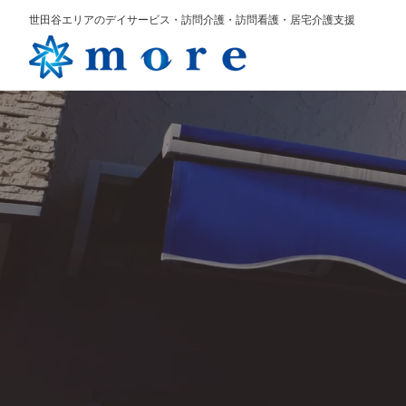
世田谷エリアのデイサービス・訪問介護・訪問看護・居宅介護支援