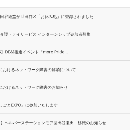
世田谷経堂が世田谷区「お休み処」に登録されました
】介護・デイサービス インターンシップ参加者募集
26】DE&I推進イベント「more Pride...
におけるネットワーク障害の解消について
におけるネットワーク障害のお知らせ
しごとEXPO』に参加いたします
日より】ヘルパーステーションモア世田谷瀬田 移転のお知らせ