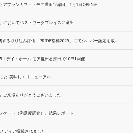
ケアプランカフェ・モア世田谷瀬田」1月1日OPEN☕
2025」においてベストワークプレイスに選出
関する取り組み評価「PRIDE指標2025」にてシルバー認定を取...
25｜デイ・ホーム モア世田谷瀬田で10/31開催
“もっと”美味しくリニューアル
」ご来場ありがとうございました
ンケート（満足度調査）』結果レポート
てメディア掲載されました