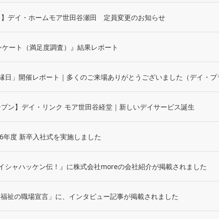
より】デイ・ホームモア世田谷瀬田 定員変更のお知らせ
ンケート（満足度調査）』結果レポート
縁日」開催レポート｜多くのご来場ありがとうございました（デイ・プラス
オープン】デイ・リンク モア世田谷経堂｜新しいデイサービス誕生
026年度 新卒入社式を実施しました
イシャハッケン伝！』に株式会社moreの会社紹介が掲載されました
すい福祉の職場宣言」に、インタビュー記事が掲載されました