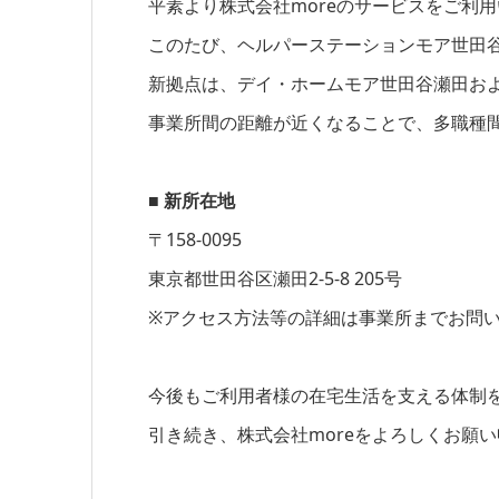
平素より株式会社moreのサービスをご利
このたび、ヘルパーステーションモア世田谷
新拠点は、デイ・ホームモア世田谷瀬田お
事業所間の距離が近くなることで、多職種
■ 新所在地
〒158-0095
東京都世田谷区瀬田2-5-8 205号
※アクセス方法等の詳細は事業所までお問
今後もご利用者様の在宅生活を支える体制
引き続き、株式会社moreをよろしくお願