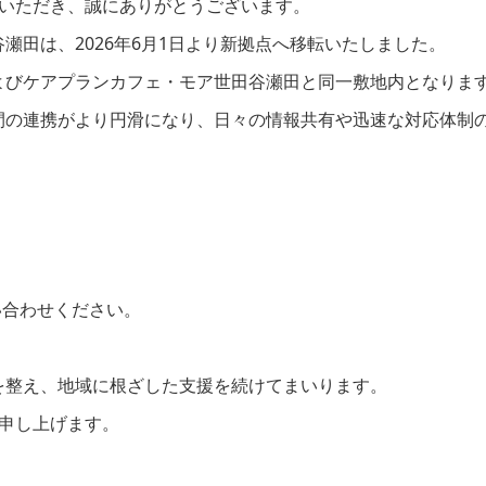
用いただき、誠にありがとうございます。
瀬田は、2026年6月1日より新拠点へ移転いたしました。
よびケアプランカフェ・モア世田谷瀬田と同一敷地内となりま
間の連携がより円滑になり、日々の情報共有や迅速な対応体制
い合わせください。
を整え、地域に根ざした支援を続けてまいります。
い申し上げます。