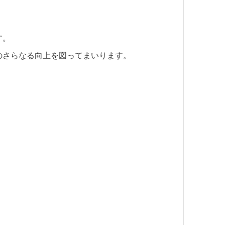
す。
のさらなる向上を図ってまいります。