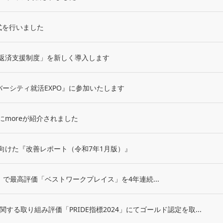
社式を行いました
返済支援制度」を新しく導入します
ダイバーシティ就活EXPO』に参加いたします
にmoreが紹介されました
向けた『改善レポート（令和7年1月版）』
2024』で最高評価「ベストワークプレイス」を4年連続...
関する取り組み評価「PRIDE指標2024」にてゴールド認定を取...