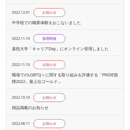
2022.12.01
お知らせ
中学校での職業体験をおこないました
2022.11.10
採用関連
嘉悦大学「キャリアDay」にオンライン登壇しました
2022.11.10
お知らせ
職場でのLGBTQ＋に関する取り組みを評価する「PRIDE指
標2022」最上位ゴールド...
2022.10.10
お知らせ
雑誌掲載のお知らせ
2022.08.11
お知らせ