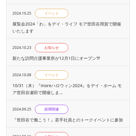
2024.10.25
イベント
展覧会2024「わ」をデイ・ライフ モア世田谷用賀で開催
いたします
2024.10.23
お知らせ
新たな訪問介護事業所が12月1日にオープン🎊
2024.10.08
イベント
10/31（木）『moreハロウィン2024』をデイ・ホーム モ
ア世田谷瀬田で開催しま...
2024.09.25
採用関連
『世⽥⾕で働こう！』若手社員とのトークイベントに参加