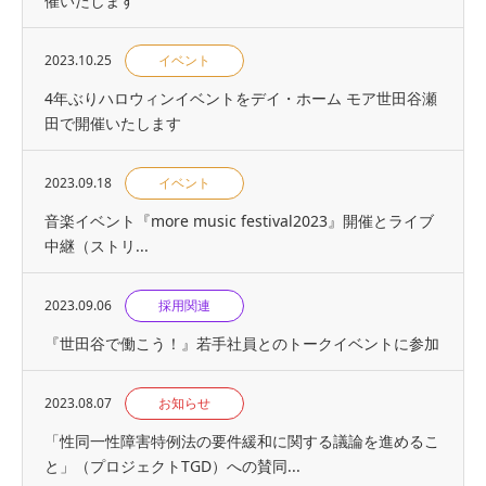
催いたします
2023.10.25
イベント
4年ぶりハロウィンイベントをデイ・ホーム モア世田谷瀬
田で開催いたします
2023.09.18
イベント
音楽イベント『more music festival2023』開催とライブ
中継（ストリ...
2023.09.06
採用関連
『世⽥⾕で働こう！』若手社員とのトークイベントに参加
2023.08.07
お知らせ
「性同一性障害特例法の要件緩和に関する議論を進めるこ
と」（プロジェクトTGD）への賛同...