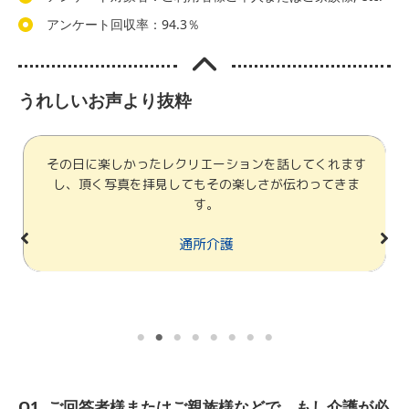
アンケート回収率：94.3％
うれしいお声より抜粋
その日に楽しかったレクリエーションを話してくれます
し、頂く写真を拝見してもその楽しさが伝わってきま
す。
通所介護
Q1. ご回答者様またはご親族様などで、もし介護が必