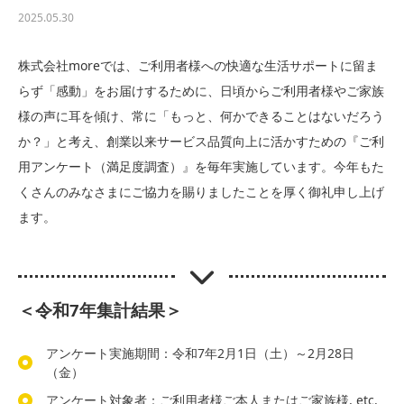
2025.05.30
株式会社moreでは、ご利用者様への快適な生活サポートに留ま
らず「感動」をお届けするために、日頃からご利用者様やご家族
様の声に耳を傾け、常に「もっと、何かできることはないだろう
か？」と考え、創業以来サービス品質向上に活かすための『ご利
用アンケート（満足度調査）』を毎年実施しています。今年もた
くさんのみなさまにご協力を賜りましたことを厚く御礼申し上げ
ます。
＜令和7年集計結果＞
アンケート実施期間：令和7年2月1日（土）～2月28日
（金）
アンケート対象者：ご利用者様ご本人またはご家族様, etc.