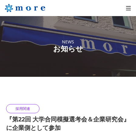
NEWS
お知らせ
採用関連
『第22回 大学合同模擬選考会＆企業研究会』
に企業側として参加