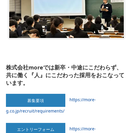
株式会社moreでは新卒・中途にこだわらず、
共に働く『人』にこだわった採用をおこなって
います。
https://more-
募集要項
g.co.jp/recruit/requirements/
https://more-
エントリーフォーム