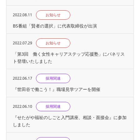
2022.08.11
お知らせ
BS番組「賢者の選択」に代表取締役が出演
2022.07.29
お知らせ
「第3回 働く女性キャリアステップ応援塾」にパネリス
ト登壇いたしました
2022.06.17
採用関連
『世⽥⾕で働こう！』職場見学ツアーを開催
2022.06.10
採用関連
『せたがや福祉のしごと入門講座、相談・面接会』に参加
しました