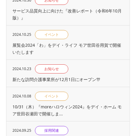
2024.10.30
お知らせ
サービス品質向上に向けた『改善レポート（令和6年10月
版）』
2024.10.25
イベント
展覧会2024「わ」をデイ・ライフ モア世田谷用賀で開催
いたします
2024.10.23
お知らせ
新たな訪問介護事業所が12月1日にオープン🎊
2024.10.08
イベント
10/31（木）『moreハロウィン2024』をデイ・ホーム モ
ア世田谷瀬田で開催しま...
2024.09.25
採用関連