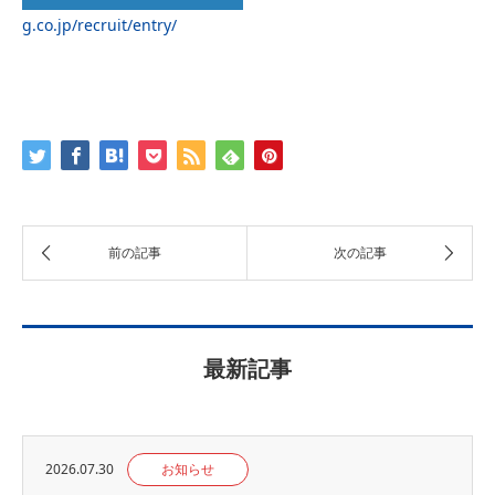
g.co.jp/recruit/entry/
最新記事
2026.07.30
お知らせ