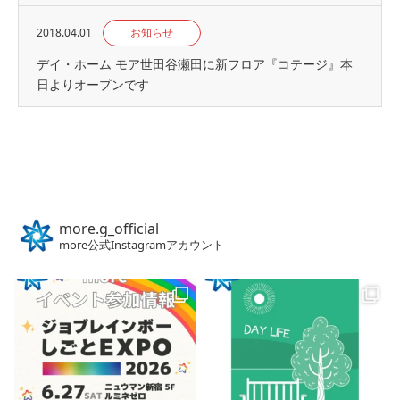
2018.04.01
お知らせ
デイ・ホーム モア世田谷瀬田に新フロア『コテージ』本
日よりオープンです
more.g_official
more公式Instagramアカウント