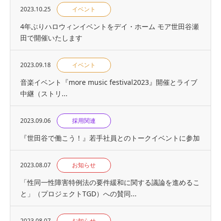
2023.10.25
イベント
4年ぶりハロウィンイベントをデイ・ホーム モア世田谷瀬
田で開催いたします
2023.09.18
イベント
音楽イベント『more music festival2023』開催とライブ
中継（ストリ...
2023.09.06
採用関連
『世⽥⾕で働こう！』若手社員とのトークイベントに参加
2023.08.07
お知らせ
「性同一性障害特例法の要件緩和に関する議論を進めるこ
と」（プロジェクトTGD）への賛同...
2023.08.07
お知らせ