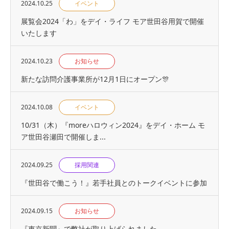
2024.10.25
イベント
展覧会2024「わ」をデイ・ライフ モア世田谷用賀で開催
いたします
2024.10.23
お知らせ
新たな訪問介護事業所が12月1日にオープン🎊
2024.10.08
イベント
10/31（木）『moreハロウィン2024』をデイ・ホーム モ
ア世田谷瀬田で開催しま...
2024.09.25
採用関連
『世⽥⾕で働こう！』若手社員とのトークイベントに参加
2024.09.15
お知らせ
『東京新聞』で弊社が取り上げられました