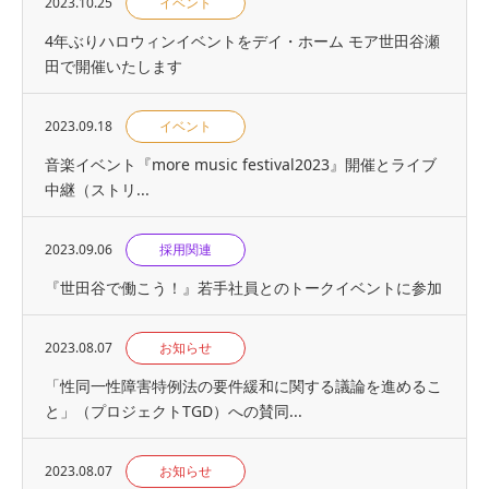
2023.10.25
イベント
4年ぶりハロウィンイベントをデイ・ホーム モア世田谷瀬
田で開催いたします
2023.09.18
イベント
音楽イベント『more music festival2023』開催とライブ
中継（ストリ...
2023.09.06
採用関連
『世⽥⾕で働こう！』若手社員とのトークイベントに参加
2023.08.07
お知らせ
「性同一性障害特例法の要件緩和に関する議論を進めるこ
と」（プロジェクトTGD）への賛同...
2023.08.07
お知らせ