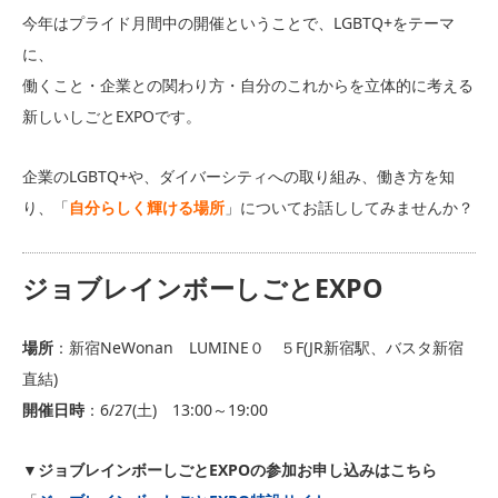
今年はプライド月間中の開催ということで、LGBTQ+をテーマ
に、
働くこと・企業との関わり方・自分のこれからを立体的に考える
新しいしごとEXPOです。
企業のLGBTQ+や、ダイバーシティへの取り組み、働き方を知
り、「
自分らしく輝ける場所
」についてお話ししてみませんか？
ジョブレインボーしごとEXPO
場所
：新宿NeWonan LUMINE０ ５F(JR新宿駅、バスタ新宿
直結)
開催日時
：6/27(土) 13:00～19:00
▼
ジョブレインボーしごとEXPOの参加お申し込みはこちら