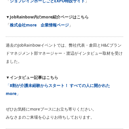
「
ジョブレインボーしごとEXPO特設サイト
」
▼JobRainbow内のmore紹介ページはこちら
「
株式会社more 企業情報ページ
」
過去のJobRainbowイベントでは、弊社代表・倉田とH&Cブラン
ドマネジメント部マネージャー・渡辺がインタビュー取材を受け
ました。
▼
インタビュー記事はこちら
「
8割が介護未経験からスタート！ すべての人に開かれた
more
」
ぜひお気軽にmoreブースにお立ち寄りください。
みなさまのご来場を心よりお待ちしております。