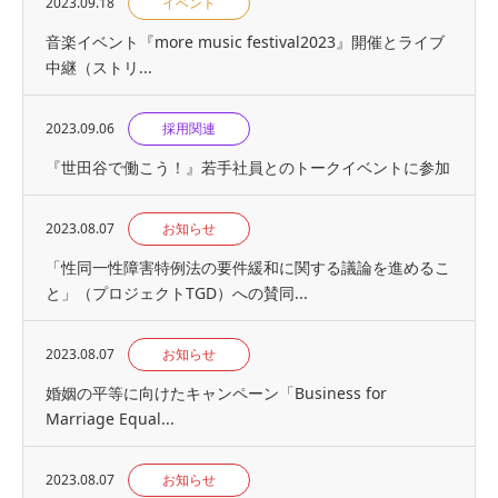
2023.09.18
イベント
音楽イベント『more music festival2023』開催とライブ
中継（ストリ...
2023.09.06
採用関連
『世⽥⾕で働こう！』若手社員とのトークイベントに参加
2023.08.07
お知らせ
「性同一性障害特例法の要件緩和に関する議論を進めるこ
と」（プロジェクトTGD）への賛同...
2023.08.07
お知らせ
婚姻の平等に向けたキャンペーン「Business for
Marriage Equal...
2023.08.07
お知らせ