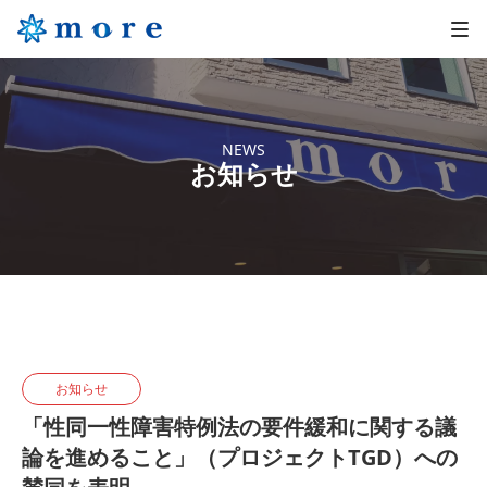
NEWS
お知らせ
お知らせ
「性同一性障害特例法の要件緩和に関する議
論を進めること」（プロジェクトTGD）への