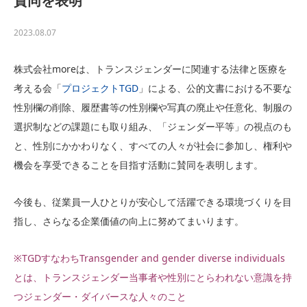
賛同を表明
2023.08.07
株式会社moreは、トランスジェンダーに関連する法律と医療を
考える会「
プロジェクトTGD
」による、公的文書における不要な
性別欄の削除、履歴書等の性別欄や写真の廃止や任意化、制服の
選択制などの課題にも取り組み、「ジェンダー平等」の視点のも
と、性別にかかわりなく、すべての人々が社会に参加し、権利や
機会を享受できることを目指す活動に賛同を表明します。
今後も、従業員一人ひとりが安心して活躍できる環境づくりを目
指し、さらなる企業価値の向上に努めてまいります。
※TGDすなわちTransgender and gender diverse individuals
とは、トランスジェンダー当事者や性別にとらわれない意識を持
つジェンダー・ダイバースな人々のこと