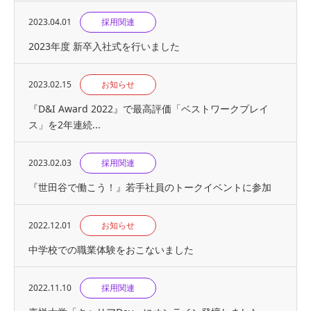
2023.04.01
採用関連
2023年度 新卒入社式を行いました
2023.02.15
お知らせ
『D&I Award 2022』で最高評価「ベストワークプレイ
ス」を2年連続...
2023.02.03
採用関連
『世⽥⾕で働こう！』若手社員のトークイベントに参加
2022.12.01
お知らせ
中学校での職業体験をおこないました
2022.11.10
採用関連