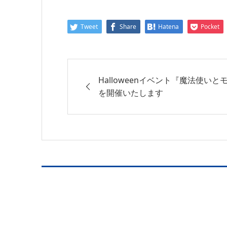
Tweet
Share
Hatena
Pocket
Halloweenイベント『魔法使い
を開催いたします