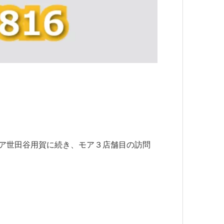
モア世田谷用賀に続き、モア３店舗目の訪問