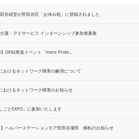
世田谷経堂が世田谷区「お休み処」に登録されました
】介護・デイサービス インターンシップ参加者募集
26】DE&I推進イベント「more Pride...
におけるネットワーク障害の解消について
におけるネットワーク障害のお知らせ
しごとEXPO』に参加いたします
日より】ヘルパーステーションモア世田谷瀬田 移転のお知らせ