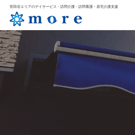
世田谷エリアのデイサービス・訪問介護・訪問看護・居宅介護支援