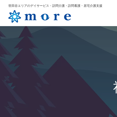
世田谷エリアのデイサービス・訪問介護・訪問看護・居宅介護支援