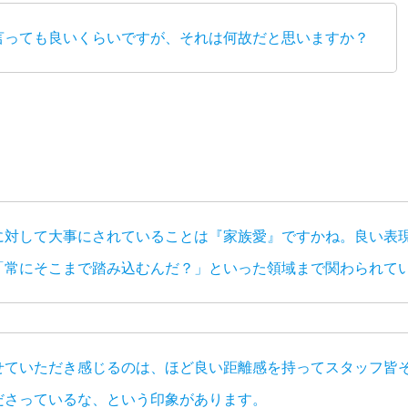
言っても良いくらいですが、それは何故だと思いますか？
に対して大事にされていることは『家族愛』ですかね。良い表
「常にそこまで踏み込むんだ？」といった領域まで関わられて
せていただき感じるのは、ほど良い距離感を持ってスタッフ皆
ださっているな、という印象があります。