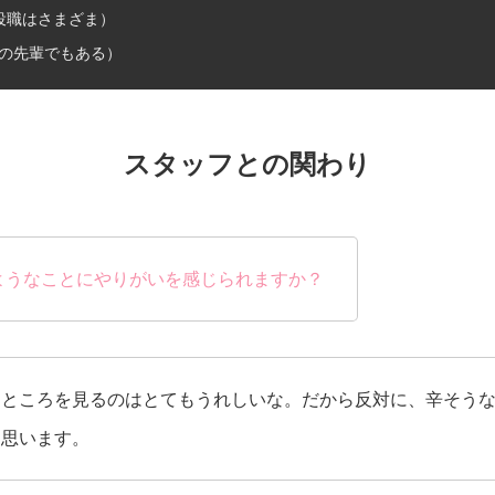
役職はさまざま）
の先輩でもある）
スタッフとの関わり
ようなことにやりがいを感じられますか？
るところを見るのはとてもうれしいな。だから反対に、辛そう
て思います。