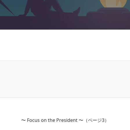
〜 Focus on the President 〜（ページ3）