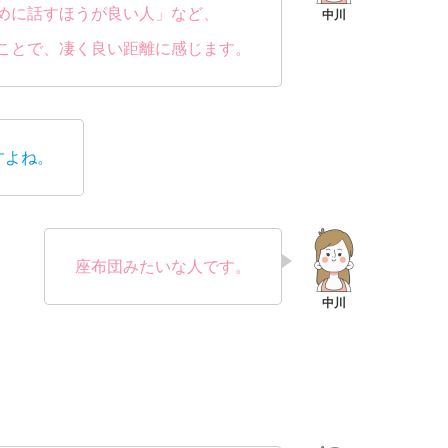
めに話すほうが良い人」など、
ことで、凄く良い距離に感じます。
すよね。
座布団みたいな人です。