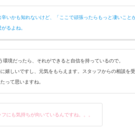
は辛いかも知れないけど、「ここで頑張ったらもっと凄いこと
繋がるよね。
いう環境だったら、それができると自信を持っているので。
ルに嬉しいですし、元気をもらえます。スタッフからの相談を
ったって思いますね。
ッフにも気持ちが向いているんですね。。。