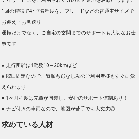
デイサービスをご利用される方の送迎業務をお願いします。
1回の運転で4〜7名程度を、フリードなどの普通車サイズで
お迎え・お見送り。
運転だけでなく、ご自宅の玄関までのサポートも大切なお仕
事です。
● 走行距離は1勤務10～20kmほど
● 曜日固定なので、道順も顔なじみのご利用者様もすぐに覚
えられます
● 1ヶ月程度は先輩が同乗し、安心のサポート体制あり！
● ナビ付きの車両なので、地図が苦手でも大丈夫◎
求めている人材