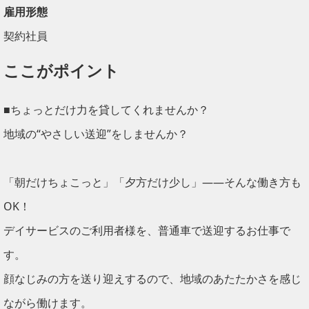
雇用形態
契約社員
ここがポイント
■ちょっとだけ力を貸してくれませんか？
地域の“やさしい送迎”をしませんか？
「朝だけちょこっと」「夕方だけ少し」――そんな働き方も
OK！
デイサービスのご利用者様を、普通車で送迎するお仕事で
す。
顔なじみの方を送り迎えするので、地域のあたたかさを感じ
ながら働けます。