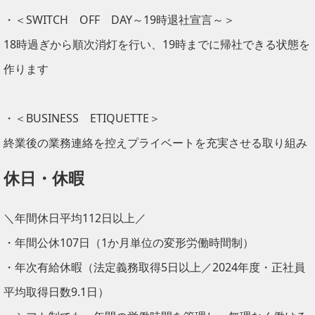
・＜SWITCH OFF DAY～19時退社宣言～＞
18時過ぎから順次消灯を行い、19時までに帰社できる状態を
作ります
・＜BUSINESS ETIQUETTE＞
終業後の業務連絡を控えプライベートを充実させる取り組み
休日・休暇
＼年間休日平均112日以上／
・年間公休107日（1か月単位の変形労働時間制）
・年次有給休暇（法定義務取得5日以上／2024年度・正社員
平均取得日数9.1日）