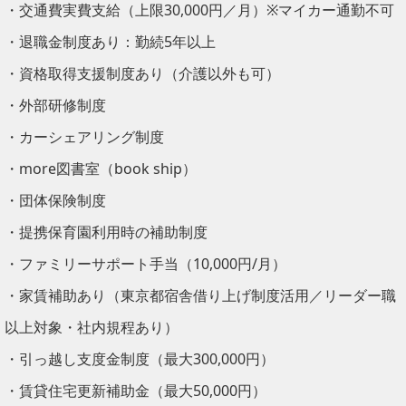
・交通費実費支給（上限30,000円／月）※マイカー通勤不可
・退職金制度あり：勤続5年以上
・資格取得支援制度あり（介護以外も可）
・外部研修制度
・カーシェアリング制度
・more図書室（book ship）
・団体保険制度
・提携保育園利用時の補助制度
・ファミリーサポート手当（10,000円/月）
・家賃補助あり（東京都宿舎借り上げ制度活用／リーダー職
以上対象・社内規程あり）
・引っ越し支度金制度（最大300,000円）
・賃貸住宅更新補助金（最大50,000円）