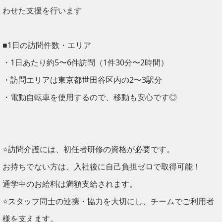
わせた支援を行います
■1日の訪問件数・エリア
・1日あたり約5〜6件訪問（1件30分〜2時間）
・訪問エリアは東京都世田谷区内の2〜3駅分
・電動自転車を使用するので、移動も安心です◎
⭐訪問介護には、初任者研修の資格が必要です。
お持ちでない方は、入社後に自己負担ゼロで取得可能！
通学中のお給料は満額支給されます。
⭐スタッフ同士の連携・協力を大切にし、チームでご利用者
様を支えます。