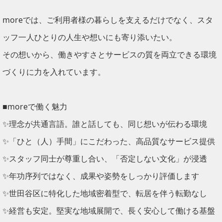
moreでは、ご利用者様の暮らしを支えるだけでなく、スタ
ッフ一人ひとりの人生や想いにも寄り添いたい。
その想いから、働きやすさとサービスの質を両立できる環境
づくりに力を入れています。
■moreで働く魅力
✨理念が共通言語。誰と話しても、同じ想いが伝わる環境
✨「ひと（人）手間」にこだわった、高品質なサービス提供
✨スタッフ同士が尊重し合い、「否定しない文化」が浸透
✨年功序列ではなく、成果や姿勢をしっかり評価します
✨世田谷区に特化した地域密着型で、転居を伴う転勤なし
✨経営も安定。堅実な地域展開で、長く安心して働ける基盤