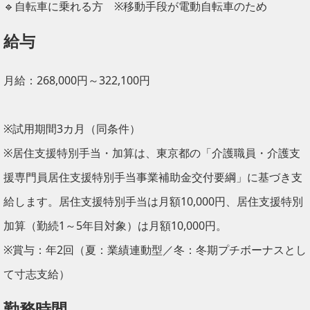
🔹自転車に乗れる方 ※移動手段が電動自転車のため
給与
月給：268,000円～322,100円
※試用期間3カ月（同条件）
※居住支援特別手当・加算は、東京都の「介護職員・介護支
援専門員居住支援特別手当事業補助金交付要綱」に基づき支
給します。居住支援特別手当は月額10,000円、居住支援特別
加算（勤続1～5年目対象）は月額10,000円。
※賞与：年2回（夏：業績連動型／冬：冬期プチボーナスとし
て寸志支給）
勤務時間