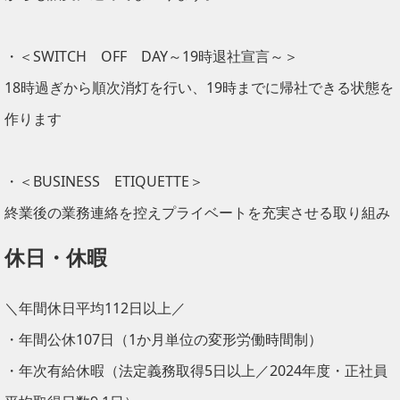
・＜SWITCH OFF DAY～19時退社宣言～＞
18時過ぎから順次消灯を行い、19時までに帰社できる状態を
作ります
・＜BUSINESS ETIQUETTE＞
終業後の業務連絡を控えプライベートを充実させる取り組み
休日・休暇
＼年間休日平均112日以上／
・年間公休107日（1か月単位の変形労働時間制）
・年次有給休暇（法定義務取得5日以上／2024年度・正社員