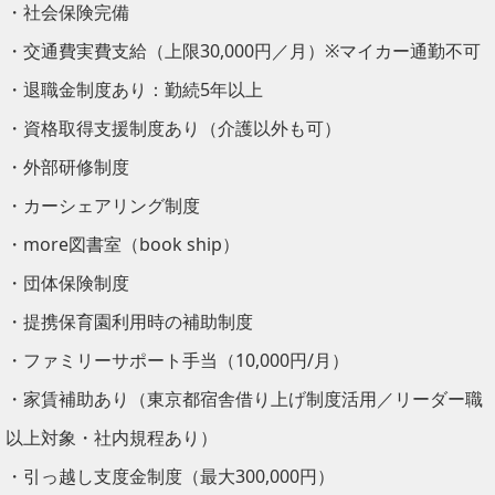
・社会保険完備
・交通費実費支給（上限30,000円／月）※マイカー通勤不可
・退職金制度あり：勤続5年以上
・資格取得支援制度あり（介護以外も可）
・外部研修制度
・カーシェアリング制度
・more図書室（book ship）
・団体保険制度
・提携保育園利用時の補助制度
・ファミリーサポート手当（10,000円/月）
・家賃補助あり（東京都宿舎借り上げ制度活用／リーダー職
以上対象・社内規程あり）
・引っ越し支度金制度（最大300,000円）