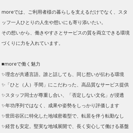
moreでは、ご利用者様の暮らしを支えるだけでなく、スタ
ッフ一人ひとりの人生や想いにも寄り添いたい。
その想いから、働きやすさとサービスの質を両立できる環境
づくりに力を入れています。
■moreで働く魅力
✨理念が共通言語。誰と話しても、同じ想いが伝わる環境
✨「ひと（人）手間」にこだわった、高品質なサービス提供
✨スタッフ同士が尊重し合い、「否定しない文化」が浸透
✨年功序列ではなく、成果や姿勢をしっかり評価します
✨世田谷区に特化した地域密着型で、転居を伴う転勤なし
✨経営も安定。堅実な地域展開で、長く安心して働ける基盤