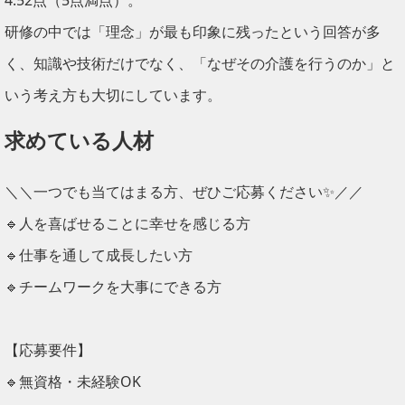
4.52点（5点満点）。
研修の中では「理念」が最も印象に残ったという回答が多
く、知識や技術だけでなく、「なぜその介護を行うのか」と
いう考え方も大切にしています。
求めている人材
＼＼一つでも当てはまる方、ぜひご応募ください✨／／
🔹人を喜ばせることに幸せを感じる方
🔹仕事を通して成長したい方
🔹チームワークを大事にできる方
【応募要件】
🔹無資格・未経験OK