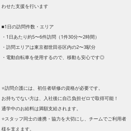
わせた支援を行います
■1日の訪問件数・エリア
・1日あたり約5〜6件訪問（1件30分〜2時間）
・訪問エリアは東京都世田谷区内の2〜3駅分
・電動自転車を使用するので、移動も安心です◎
⭐訪問介護には、初任者研修の資格が必要です。
お持ちでない方は、入社後に自己負担ゼロで取得可能！
通学中のお給料は満額支給されます。
⭐スタッフ同士の連携・協力を大切にし、チームでご利用者
様を支えます。