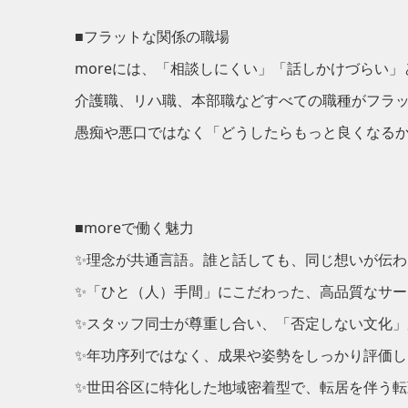
■フラットな関係の職場
moreには、「相談しにくい」「話しかけづらい
介護職、リハ職、本部職などすべての職種がフラ
愚痴や悪口ではなく「どうしたらもっと良くなる
■moreで働く魅力
✨理念が共通言語。誰と話しても、同じ想いが伝わ
✨「ひと（人）手間」にこだわった、高品質なサー
✨スタッフ同士が尊重し合い、「否定しない文化」
✨年功序列ではなく、成果や姿勢をしっかり評価し
✨世田谷区に特化した地域密着型で、転居を伴う転