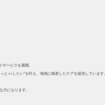
デイサービスを展開。
もっと○○したい”を叶え、地域に根差したケアを提供しています
切な力になります。