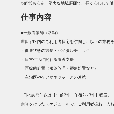
✨経営も安定。堅実な地域展開で、長く安心して働
仕事内容
■一般看護師（常勤）
世田谷区内のご利用者様宅を訪問し、以下の業務
・健康状態の観察・バイタルチェック
・日常生活に関わる看護支援
・医療的処置（服薬管理・褥瘡処置など）
・主治医やケアマネジャーとの連携
1日の訪問件数は【午前2件・午後2～3件】程度。
余裕を持ったスケジュールで、ご利用者様お一人