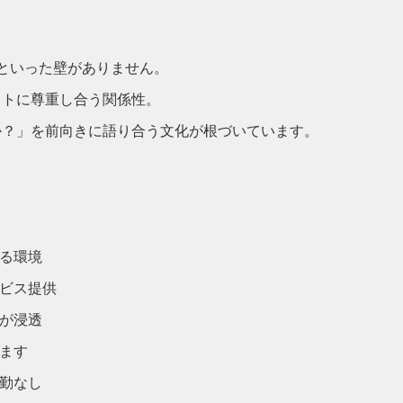
」といった壁がありません。
ットに尊重し合う関係性。
か？」を前向きに語り合う文化が根づいています。
る環境
ビス提供
が浸透
ます
勤なし