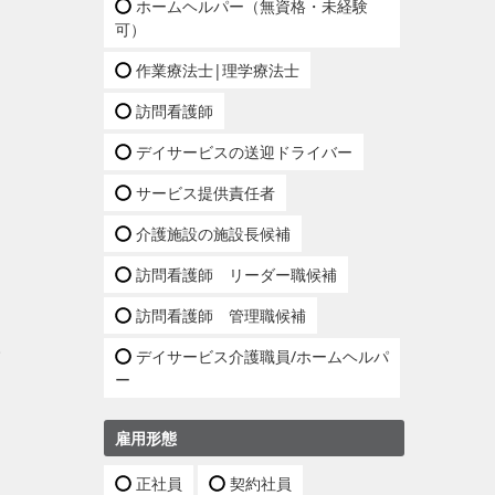
ホームヘルパー（無資格・未経験
可）
作業療法士|理学療法士
訪問看護師
デイサービスの送迎ドライバー
サービス提供責任者
介護施設の施設長候補
訪問看護師 リーダー職候補
訪問看護師 管理職候補
。
デイサービス介護職員/ホームヘルパ
ー
雇用形態
正社員
契約社員