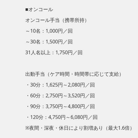
■オンコール
オンコール手当（携帯所持）
～10名：1,000円／回
～30名：1,500円／回
31人名以上：1,750円／回
出動手当（ケア時間・時間帯に応じて支給）
・30分：1,625円～2,080円／回
・60分：2,750円～3,520円／回
・90分：3,750円～4,800円／回
・120分：4,750円～6,080円／回
※夜間・深夜・休日により割増あり（最大1.6倍）