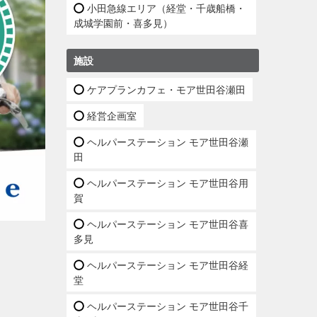
小田急線エリア（経堂・千歳船橋・
成城学園前・喜多見）
施設
ケアプランカフェ・モア世田谷瀬田
経営企画室
ヘルパーステーション モア世田谷瀬
田
ヘルパーステーション モア世田谷用
賀
ヘルパーステーション モア世田谷喜
多見
ヘルパーステーション モア世田谷経
堂
ヘルパーステーション モア世田谷千