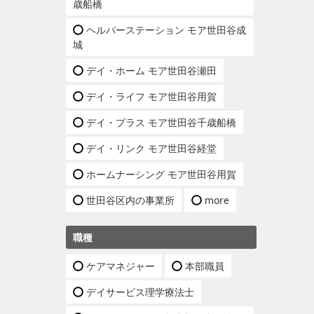
歳船橋
ヘルパーステーション モア世田谷成
城
デイ・ホーム モア世田谷瀬田
デイ・ライフ モア世田谷用賀
デイ・プラス モア世田谷千歳船橋
デイ・リンク モア世田谷経堂
ホームナーシング モア世田谷用賀
世田谷区内の事業所
more
職種
ケアマネジャー
本部職員
デイサービス理学療法士