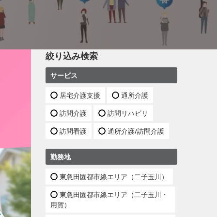
絞り込み検索
サービス
居宅介護支援
通所介護
訪問介護
訪問リハビリ
訪問看護
通所介護/訪問介護
勤務地
東急田園都市線エリア（二子玉川）
東急田園都市線エリア（二子玉川・
用賀）