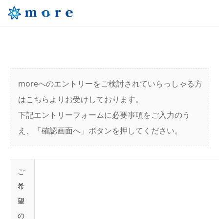
moreへのエントリーをご検討されていらっしゃる方
はこちらよりお受けしております。
下記エントリーフォームに必要事項をご入力のう
え、「確認画面へ」ボタンを押してください。
ご
希
望
の