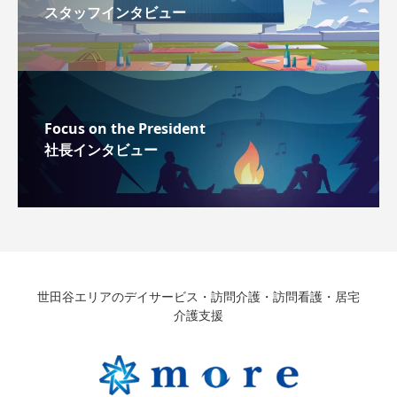
スタッフインタビュー
Focus on the President
社長インタビュー
世田谷エリアのデイサービス・訪問介護・訪問看護・居宅
介護支援