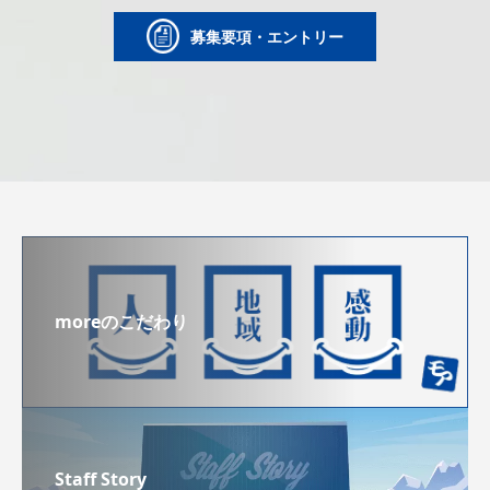
募集要項・エントリー
moreのこだわり
Staff Story