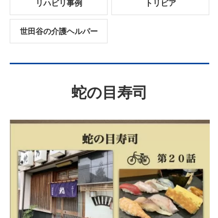
リハビリ事例
トリビア
世田谷の介護ヘルパー
蛇の目寿司