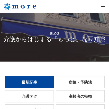
BLOG
介護からはじまる「もっと」な豆知識
最新記事
病気・予防法
介護テク
高齢者の特徴