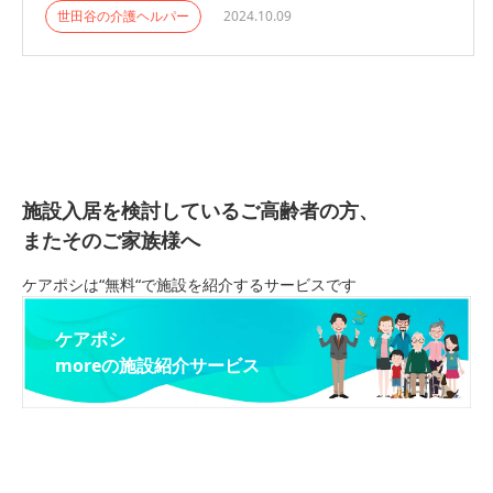
世田谷の介護ヘルパー
2024.10.09
施設入居を検討しているご高齢者の方、
またそのご家族様へ
ケアポシは“無料“で施設を紹介するサービスです
ケアポシ
moreの施設紹介サービス