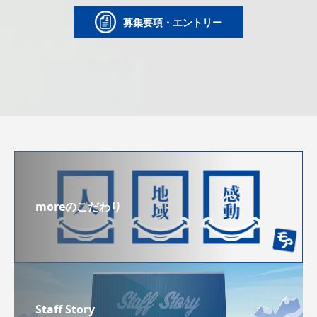
募集要項・エントリー
moreのこだわり
Staff Story