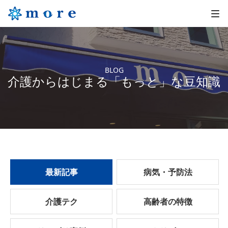
BLOG
介護からはじまる「もっと」な豆知識
最新記事
病気・予防法
介護テク
高齢者の特徴