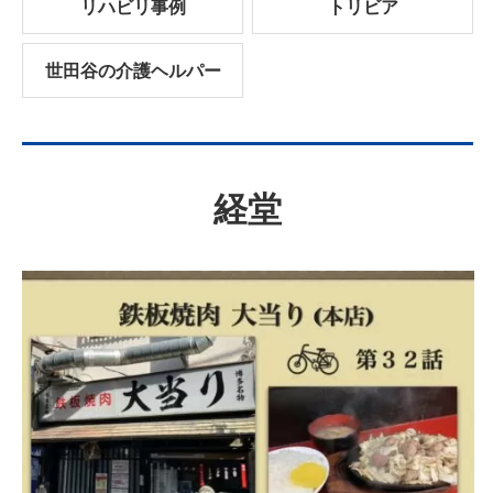
リハビリ事例
トリビア
世田谷の介護ヘルパー
経堂