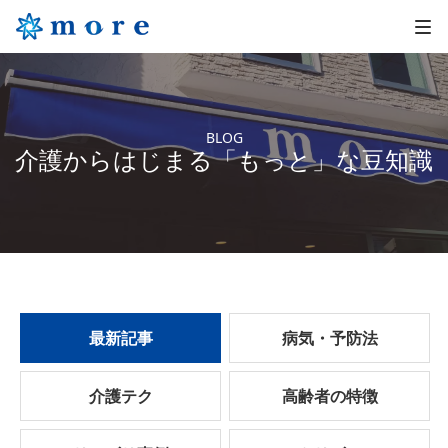
BLOG
介護からはじまる「もっと」な豆知識
最新記事
病気・予防法
介護テク
高齢者の特徴