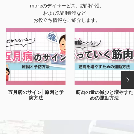
moreのデイサービス、訪問介護、
および訪問看護など、
お役立ち情報をご紹介します。
五月病のサイン│原因と予
筋肉の量の減少と増やすた
防方法
めの運動方法