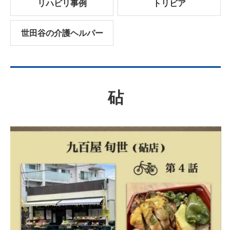
リハビリ事例
トリビア
世田谷の介護ヘルパー
砧