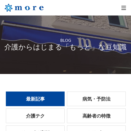
BLOG
介護からはじまる「もっと」な豆知識
最新記事
病気・予防法
介護テク
高齢者の特徴