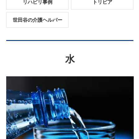
リハビリ事例
トリビア
世田谷の介護ヘルパー
水