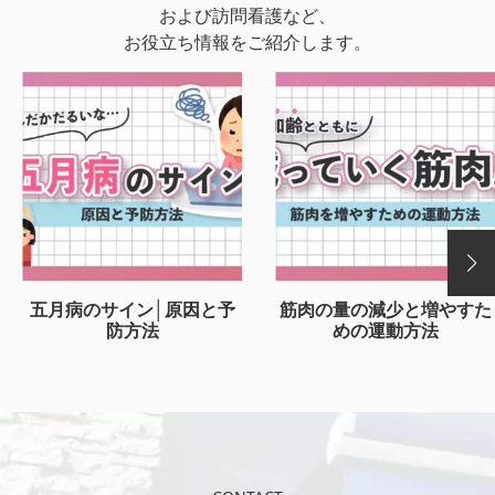
および訪問看護など、
お役立ち情報をご紹介します。
五月病のサイン│原因と予
筋肉の量の減少と増やすた
防方法
めの運動方法