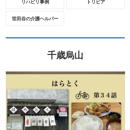
リハビリ事例
トリビア
世田谷の介護ヘルパー
千歳烏山