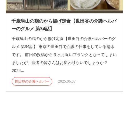
千歳烏山の鶏のから揚げ定食【世田谷の介護ヘルパ
ーのグルメ 第34話】
千歳烏山の鶏のから揚げ定食【世田谷の介護ヘルパーのグ
ルメ 第34話】 東京の世田谷で介護の仕事をしている清水
です。 前回の投稿から３ヶ月近いブランクとなってしまい
ましたが、読者の皆さんはお変わりないでしょうか？
2024...
世田谷の介護ヘルパー
2025.06.07