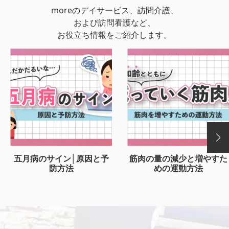
moreのデイサービス、訪問介護、
および訪問看護など、
お役立ち情報をご紹介します。
五月病のサイン│原因と予
筋肉の量の減少と増やすた
防方法
めの運動方法