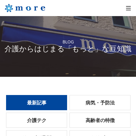
BLOG
介護からはじまる「もっと」な豆知識
最新記事
病気・予防法
介護テク
高齢者の特徴