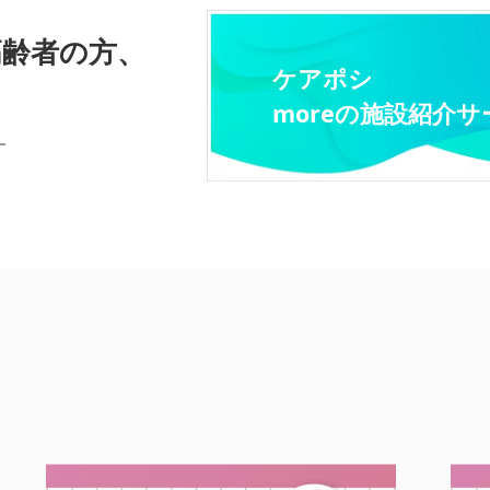
高齢者の方、
ケアポシ
moreの施設紹介サ
す