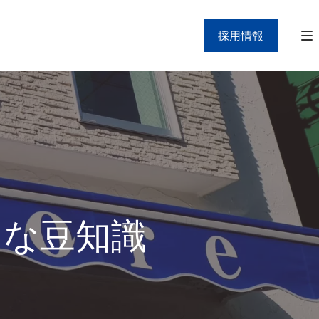
採用情報
」な豆知識