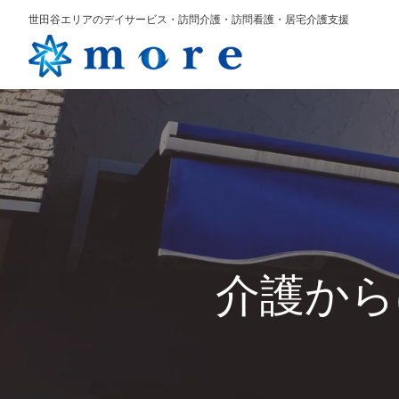
世田谷エリアのデイサービス・訪問介護・訪問看護・居宅介護支援
介護から