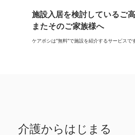
施設入居を検討しているご
またそのご家族様へ
ケアポシは“無料“で施設を紹介するサービスで
介護からはじまる