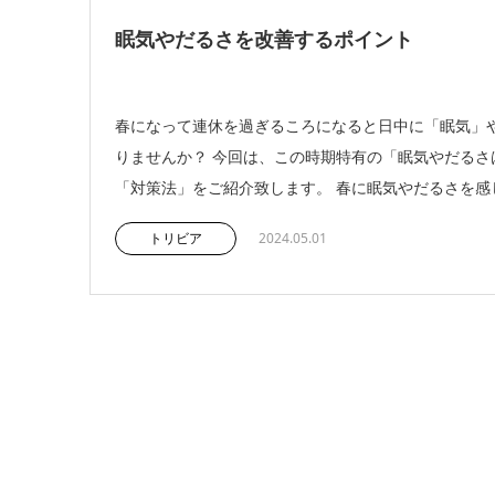
眠気やだるさを改善するポイント
春になって連休を過ぎるころになると日中に「眠気」
りませんか？ 今回は、この時期特有の「眠気やだるさ
「対策法」をご紹介致します。 春に眠気やだるさを感じる
トリビア
2024.05.01