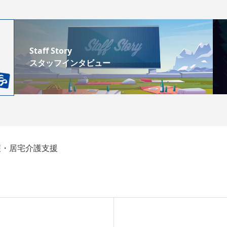
Staff Story
スタッフインタビュー
護・居宅介護支援