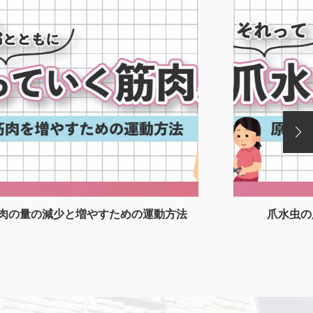
肉の量の減少と増やすための運動方法
爪水虫の