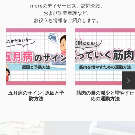
moreのデイサービス、訪問介護、
および訪問看護など、
お役立ち情報をご紹介します。
五月病のサイン│原因と予
筋肉の量の減少と増やすた
防方法
めの運動方法