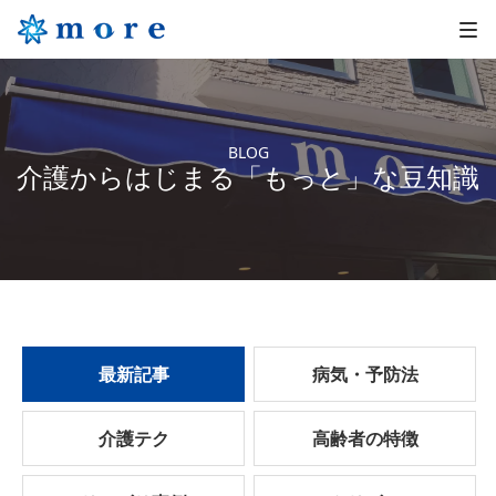
BLOG
介護からはじまる「もっと」な豆知識
最新記事
病気・予防法
介護テク
高齢者の特徴