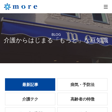
BLOG
介護からはじまる「もっと」な豆知識
最新記事
病気・予防法
介護テク
高齢者の特徴