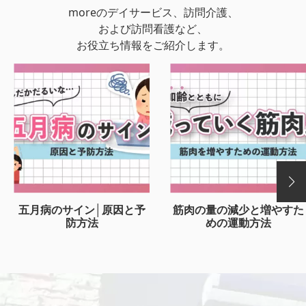
moreのデイサービス、訪問介護、
および訪問看護など、
お役立ち情報をご紹介します。
五月病のサイン│原因と予
筋肉の量の減少と増やすた
防方法
めの運動方法