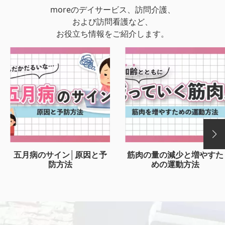
moreのデイサービス、訪問介護、
および訪問看護など、
お役立ち情報をご紹介します。
五月病のサイン│原因と予
筋肉の量の減少と増やすた
防方法
めの運動方法