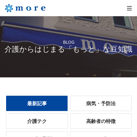
BLOG
介護からはじまる「もっと」な豆知識
最新記事
病気・予防法
介護テク
高齢者の特徴