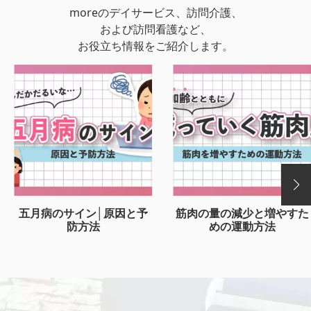
moreのデイサービス、訪問介護、
および訪問看護など、
お役立ち情報をご紹介します。
五月病のサイン│原因と予
筋肉の量の減少と増やすた
防方法
めの運動方法