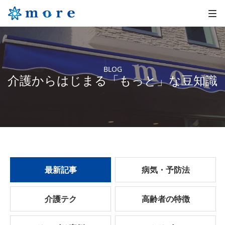
BLOG
介護からはじまる「もっと」な豆知識
最新記事
病気・予防法
介護テク
高齢者の特徴