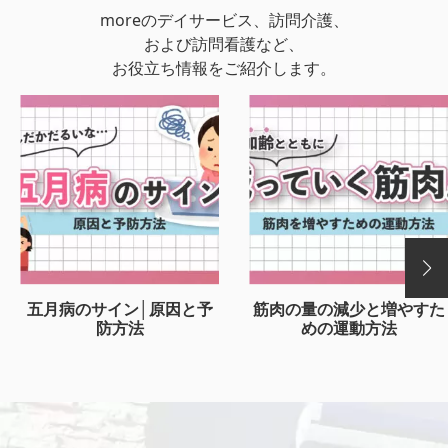
moreのデイサービス、訪問介護、
および訪問看護など、
お役立ち情報をご紹介します。
五月病のサイン│原因と予
筋肉の量の減少と増やすた
防方法
めの運動方法