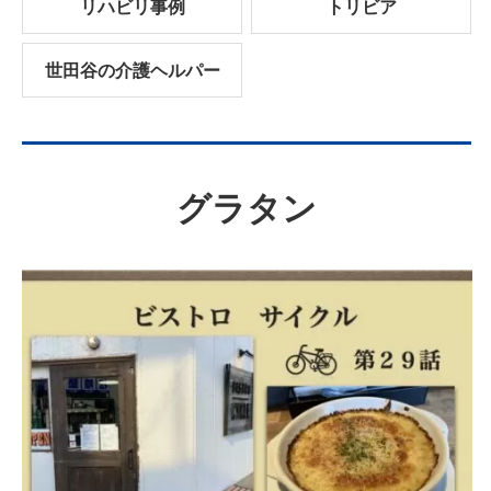
リハビリ事例
トリビア
世田谷の介護ヘルパー
グラタン