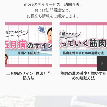
moreのデイサービス、訪問介護、
および訪問看護など、
お役立ち情報をご紹介します。
五月病のサイン│原因と予
筋肉の量の減少と増やすた
防方法
めの運動方法