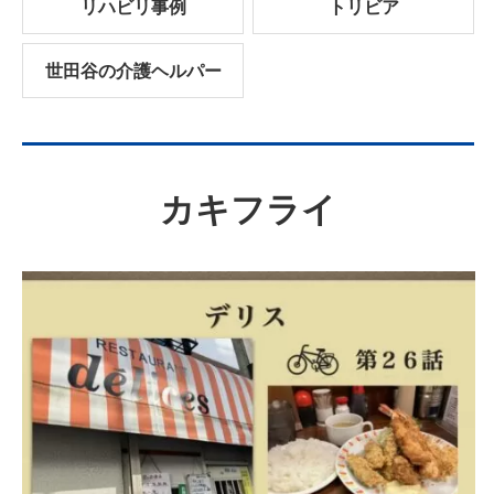
リハビリ事例
トリビア
世田谷の介護ヘルパー
カキフライ