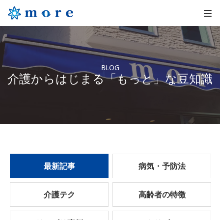
BLOG
介護からはじまる「もっと」な豆知識
最新記事
病気・予防法
介護テク
高齢者の特徴