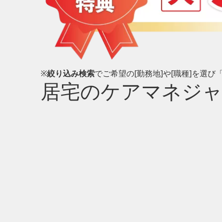
※
絞り込み検索
でご希望の[勤務地]や[職種]を選
居宅のケアマネジ