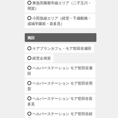
東急田園都市線エリア（二子玉川・
用賀）
小田急線エリア（経堂・千歳船橋・
成城学園前・喜多見）
施設
ケアプランカフェ・モア世田谷瀬田
経営企画室
ヘルパーステーション モア世田谷瀬
田
ヘルパーステーション モア世田谷用
賀
ヘルパーステーション モア世田谷喜
多見
ヘルパーステーション モア世田谷経