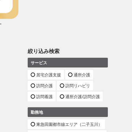
絞り込み検索
サービス
居宅介護支援
通所介護
訪問介護
訪問リハビリ
訪問看護
通所介護/訪問介護
勤務地
東急田園都市線エリア（二子玉川）