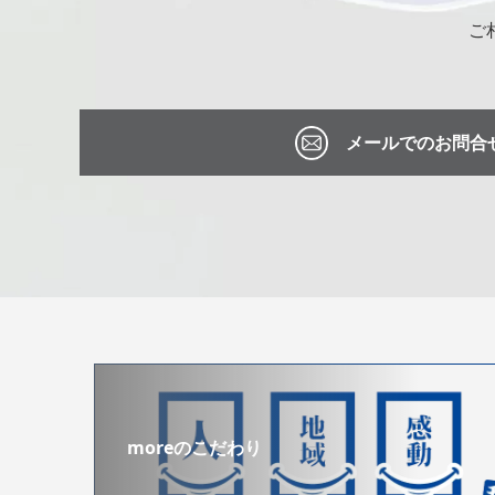
ご
メールでのお問合
moreのこだわり