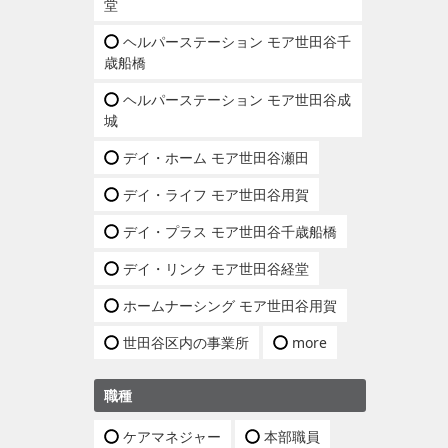
堂
ヘルパーステーション モア世田谷千
歳船橋
ヘルパーステーション モア世田谷成
城
デイ・ホーム モア世田谷瀬田
デイ・ライフ モア世田谷用賀
デイ・プラス モア世田谷千歳船橋
デイ・リンク モア世田谷経堂
ホームナーシング モア世田谷用賀
世田谷区内の事業所
more
職種
ケアマネジャー
本部職員