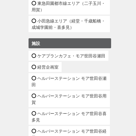
東急田園都市線エリア（二子玉川・
用賀）
小田急線エリア（経堂・千歳船橋・
成城学園前・喜多見）
施設
ケアプランカフェ・モア世田谷瀬田
経営企画室
ヘルパーステーション モア世田谷瀬
田
ヘルパーステーション モア世田谷用
賀
ヘルパーステーション モア世田谷喜
多見
ヘルパーステーション モア世田谷経