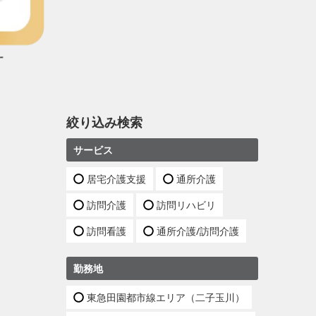
絞り込み検索
サービス
居宅介護支援
通所介護
訪問介護
訪問リハビリ
訪問看護
通所介護/訪問介護
勤務地
東急田園都市線エリア（二子玉川）