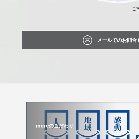
ご
メールでのお問合
moreのこだわり