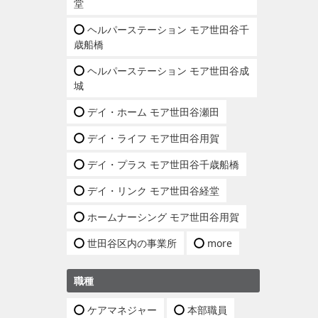
堂
ヘルパーステーション モア世田谷千
歳船橋
ヘルパーステーション モア世田谷成
城
デイ・ホーム モア世田谷瀬田
デイ・ライフ モア世田谷用賀
デイ・プラス モア世田谷千歳船橋
デイ・リンク モア世田谷経堂
ホームナーシング モア世田谷用賀
世田谷区内の事業所
more
職種
ケアマネジャー
本部職員