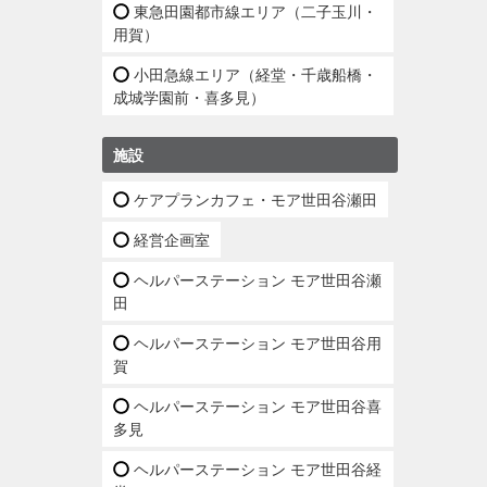
東急田園都市線エリア（二子玉川・
用賀）
小田急線エリア（経堂・千歳船橋・
成城学園前・喜多見）
施設
ケアプランカフェ・モア世田谷瀬田
経営企画室
ヘルパーステーション モア世田谷瀬
田
ヘルパーステーション モア世田谷用
賀
ヘルパーステーション モア世田谷喜
多見
ヘルパーステーション モア世田谷経