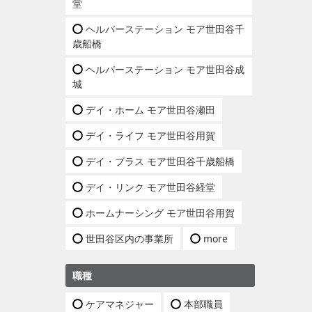
堂
ヘルパーステーション モア世田谷千
歳船橋
ヘルパーステーション モア世田谷成
城
デイ・ホーム モア世田谷瀬田
デイ・ライフ モア世田谷用賀
デイ・プラス モア世田谷千歳船橋
デイ・リンク モア世田谷経堂
ホームナーシング モア世田谷用賀
世田谷区内の事業所
more
職種
ケアマネジャー
本部職員