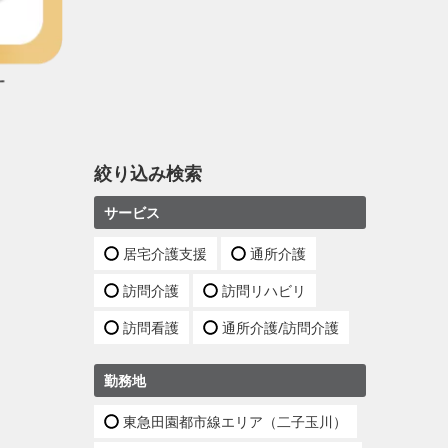
絞り込み検索
サービス
居宅介護支援
通所介護
訪問介護
訪問リハビリ
訪問看護
通所介護/訪問介護
勤務地
東急田園都市線エリア（二子玉川）