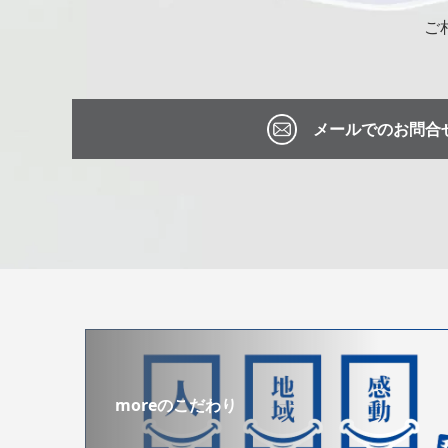
ご
メールでのお問合
moreのこだわり