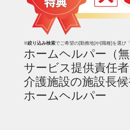
※
絞り込み検索
でご希望の[勤務地]や[職種]を選
ホームヘルパー（無
サービス提供責任者
介護施設の施設長候
ホームヘルパー