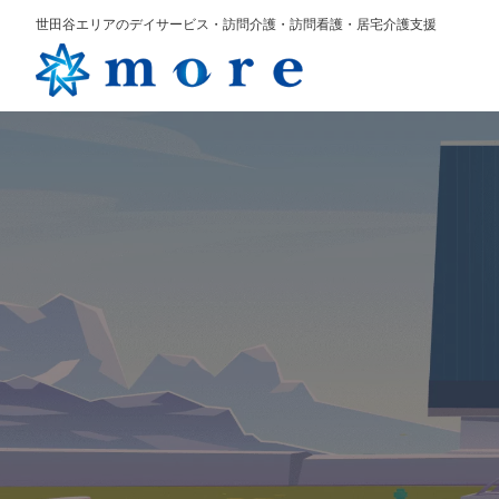
世田谷エリアのデイサービス・訪問介護・訪問看護・居宅介護支援